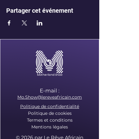
Partager cet événement
Motherland Show
E-mail :
Mo.Show@lereveafricain.com
Politique de confidentialité
Politique de cookies
Termes et conditions
Mentions légales
© 2026 par
Le Rêve Africain