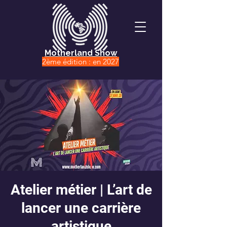
Motherland Show
2ème édition : en 2027
Atelier métier | L’art de
lancer une carrière
artistique