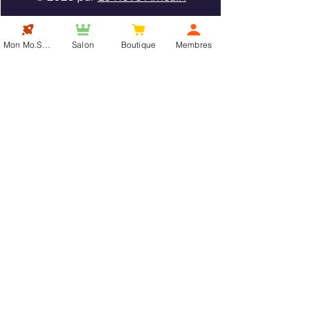
Nos actus
Mon Mo.Show
Salon
Boutique
Membres
Vous êtes un visiteur :
*
Professionnel
Public
Email
*
OK
Oui, abonnez-moi à votre 
newsletter.
*
Réseaux
Facebook
Instagram