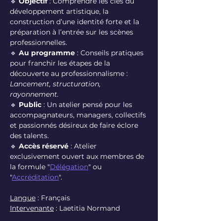
🔹 
Objectif
 : Comprendre les clés du 
développement artistique, la 
construction d’une identité forte et la 
préparation à l’entrée sur les scènes 
professionnelles.
🔹 
Au programme
 : Conseils pratiques 
pour franchir les étapes de la 
découverte au professionnalisme : 
Lancement, structuration, 
rayonnement.
🔹 
Public
 : Un atelier pensé pour les 
accompagnateurs, managers, collectifs 
et passionnés désireux de faire éclore 
des talents.
🔹 
Accès réservé
 : Atelier 
exclusivement ouvert aux membres de 
la formule "
Délégation
" ou 
"
Accréditation
".
Langue
 : Français
Intervenante
 : Laetitia Normand