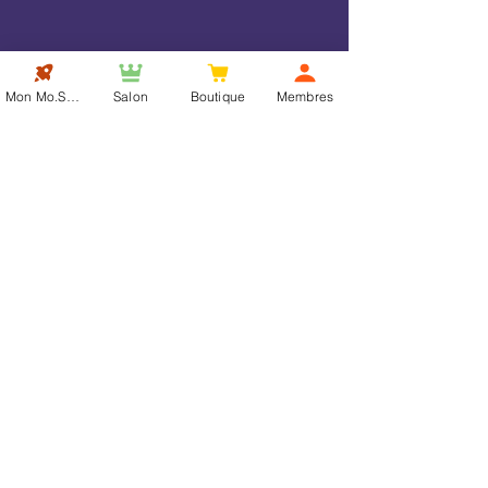
Mon Mo.Show
Salon
Boutique
Membres