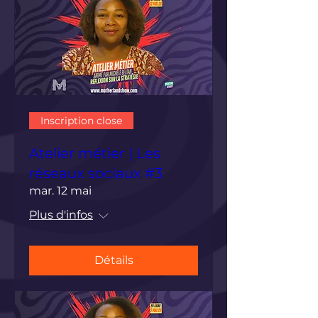
Inscription close
Atelier métier | Les
réseaux sociaux #3
mar. 12 mai
Plus d'infos
Détails