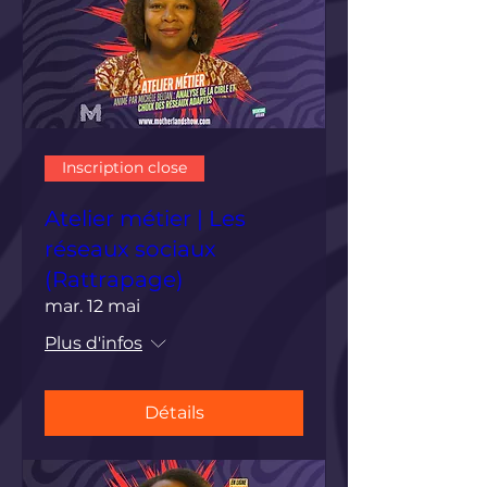
Inscription close
Atelier métier | Les
réseaux sociaux
(Rattrapage)
mar. 12 mai
Plus d'infos
Détails