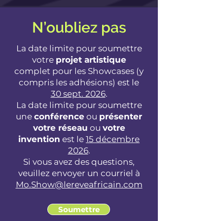
N’oubliez pas
La date limite pour soumettre
votre
projet artistique
complet pour les Showcases (y
compris les adhésions) est le
30 sept. 2026
.
La date limite pour soumettre
une
conférence
ou
présenter
votre réseau
ou
votre
invention
est le
15 décembre
2026
.
Si vous avez des questions,
veuillez envoyer un courriel à
Mo.Show@lereveafricain.com
Soumettre