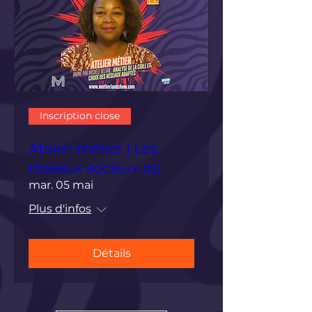
Inscription close
Atelier métier | Les
réseaux sociaux #2
mar. 05 mai
Plus d'infos
Détails