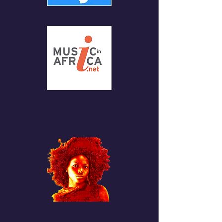
Par :