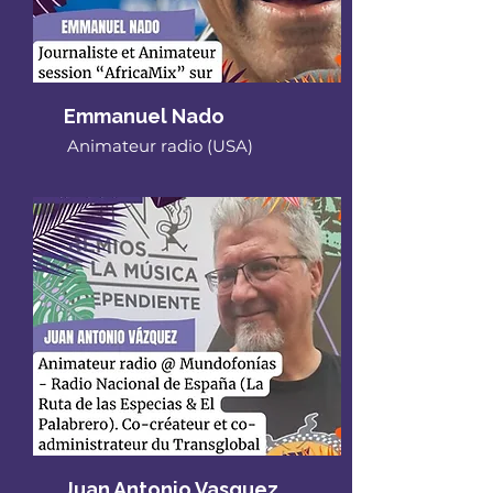
Emmanuel Nado
Animateur radio (USA)
Juan Antonio Vasquez