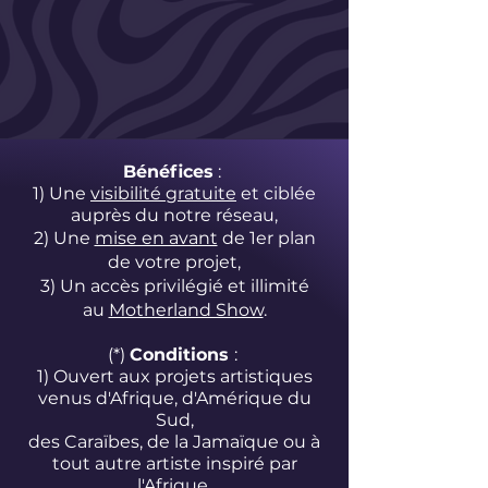
Bénéfices
:
1) Une
visibilité gratuite
et ciblée
auprès du notre réseau,
2) Une
mise en avant
de 1er plan
de votre projet,
3) Un accès privilégié et illimité
au
Motherland Show
.
(*)
Conditions
:
1) Ouvert aux projets artistiques
venus d'Afrique, d'Amérique du
Sud,
des Caraïbes,
de la Jamaïque ou à
tout autre artiste inspiré par
l'Afrique.