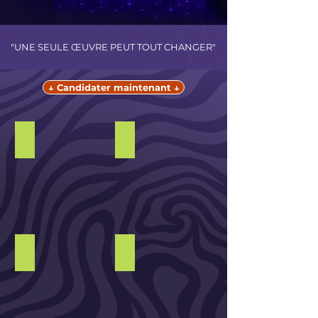
"UNE SEULE ŒUVRE PEUT TOUT CHANGER"
↓ Candidater maintenant ↓
Film, acteurs
Mode
Musique
Peinture, sculpture